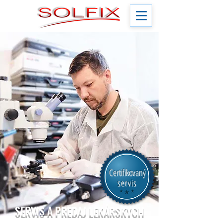
Certifikovaný
servis
SERVIS A PREDAJ LEKÁRSKYCH