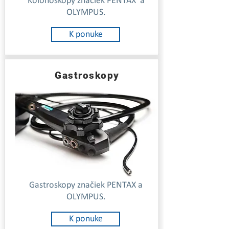
Kolonoskopy značiek PENTAX a
OLYMPUS.
K ponuke
Gastroskopy
Gastroskopy značiek PENTAX a
OLYMPUS.
K ponuke