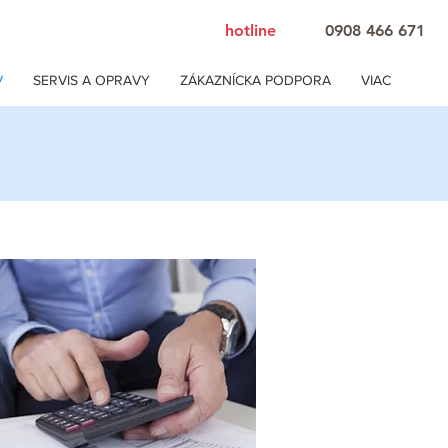
hotline
0908 466 671
V
SERVIS A OPRAVY
ZÁKAZNÍCKA PODPORA
VIAC