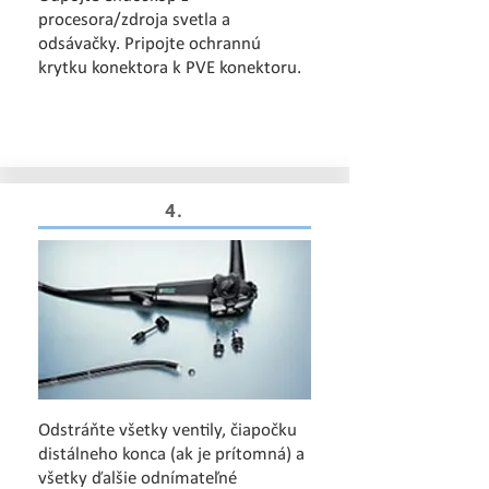
procesora/zdroja svetla a
odsávačky. Pripojte ochrannú
krytku konektora k PVE konektoru.
4.
Odstráňte všetky ventily, čiapočku
distálneho konca (ak je prítomná) a
všetky ďalšie odnímateľné