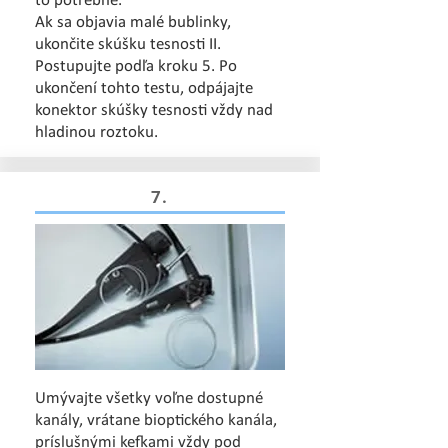
to potrebné.
Ak sa objavia malé bublinky,
ukončite skúšku tesnosti II.
Postupujte podľa kroku 5.
Po
ukončení tohto testu, odpájajte
konektor skúšky tesnosti vždy nad
hladinou roztoku.
7.
Umývajte všetky voľne dostupné
kanály, vrátane bioptického kanála,
príslušnými kefkami vždy pod