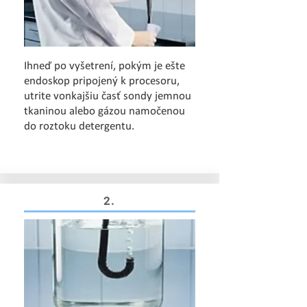
Ihneď po vyšetrení, pokým je ešte
endoskop pripojený k procesoru,
utrite vonkajšiu časť sondy jemnou
tkaninou alebo gázou namočenou
do roztoku detergentu.
2.