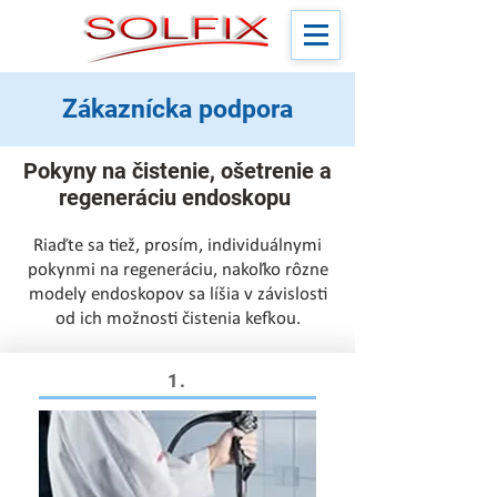
Zákaznícka podpora
Pokyny na čistenie, ošetrenie a
regeneráciu endoskopu
Riaďte sa tiež, prosím, individuálnymi
pokynmi na regeneráciu, nakoľko rôzne
modely endoskopov sa líšia v závislosti
od ich možnosti čistenia kefkou.
1.