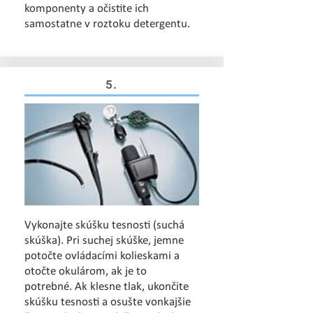
komponenty a očistite ich
samostatne v roztoku detergentu.
5.
Vykonajte skúšku tesnosti (suchá
skúška).
Pri suchej skúške, jemne
potočte ovládacími kolieskami a
otočte okulárom, ak je to
potrebné.
Ak klesne tlak, ukončite
skúšku tesnosti a osušte vonkajšie