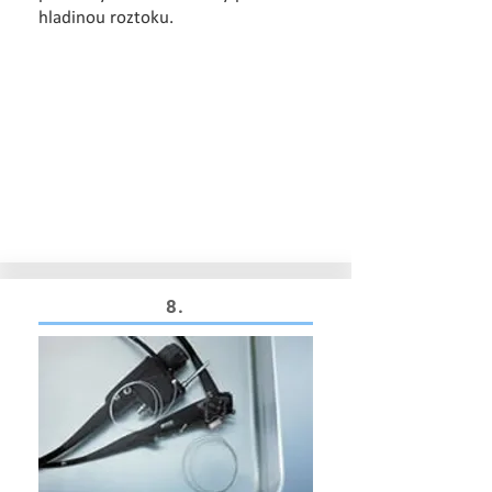
hladinou roztoku.
8.