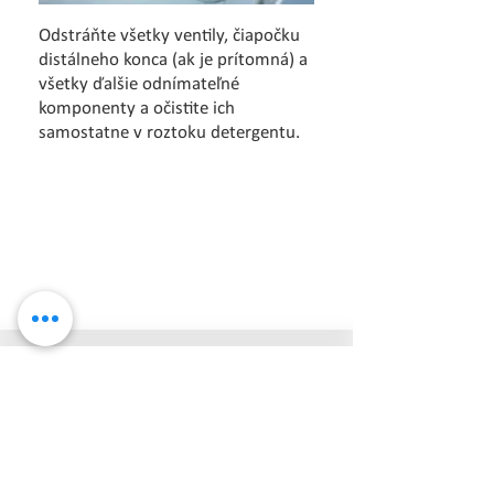
Odstráňte všetky ventily, čiapočku
distálneho konca (ak je prítomná) a
všetky ďalšie odnímateľné
komponenty a očistite ich
samostatne v roztoku detergentu.
9.