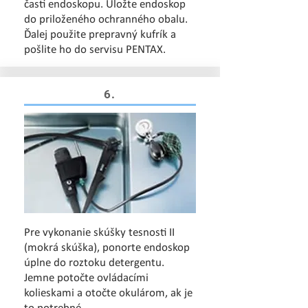
časti endoskopu. Uložte endoskop
do priloženého ochranného obalu.
Ďalej použite prepravný kufrík a
pošlite ho do servisu PENTAX.
6.
Pre vykonanie skúšky tesnosti II
(mokrá skúška), ponorte endoskop
úplne do roztoku detergentu.
Jemne potočte ovládacími
kolieskami a otočte okulárom, ak je