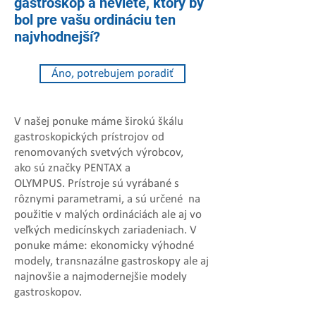
gastroskop a neviete, ktorý by
bol pre vašu ordináciu ten
najvhodnejší?
Áno, potrebujem poradiť
V našej ponuke máme širokú škálu
gastroskopických prístrojov od
renomovaných svetvých výrobcov,
ako sú značky PENTAX a
OLYMPUS. Prístroje sú vyrábané s
rôznymi parametrami, a sú určené na
použitie v malých ordináciách ale aj vo
veľkých medicínskych zariadeniach. V
ponuke máme: ekonomicky výhodné
modely, transnazálne gastroskopy ale aj
najnovšie a najmodernejšie modely
gastroskopov.