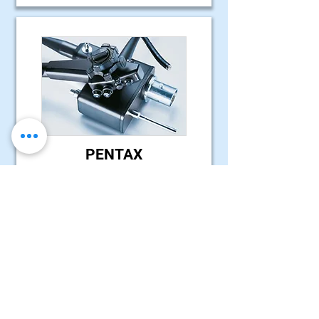
PENTAX
model: PENTAX EG-290KP