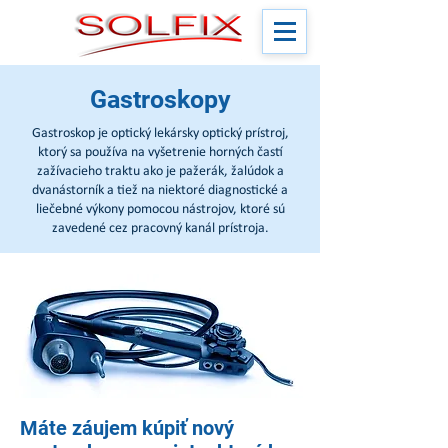
Gastroskopy
Gastroskop je optický lekársky optický prístroj,
ktorý sa používa na vyšetrenie horných častí
zažívacieho traktu ako je pažerák, žalúdok a
dvanástorník a tiež na niektoré diagnostické a
liečebné výkony pomocou nástrojov, ktoré sú
zavedené cez pracovný kanál prístroja.
Máte záujem kúpiť nový